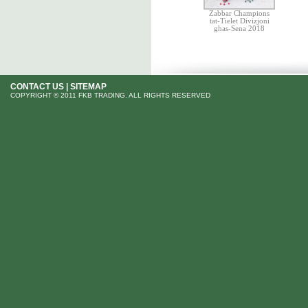
Zabbar Champions
tat-Tielet Divizjoni
ghas-Sena 2018
CONTACT US
|
SITEMAP
COPYRIGHT © 2011 FKB TRADING. ALL RIGHTS RESERVED