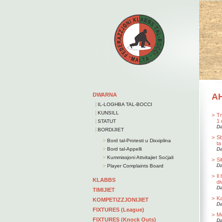
DWARNA
A
|
IL-LOGHBA TAL-BOCCI
|
KUNSILL
>
Tm
|
1 
STATUT
Da
|
BORDIJIET
>
Sb
>
Bord tal-Protesti u Dixxiplina
ta
>
Bord tal-Appelli
Da
>
Kummissjoni Attvitajiet Soċjali
>
Si
>
Da
Player Complaints Board
>
Il
KLABBS
di
Da
TIMIJIET
>
Ka
KOMPETIZZJONIJIET
Da
FIXTURES (League)
>
Mu
FIXTURES (Knock Outs)
Da